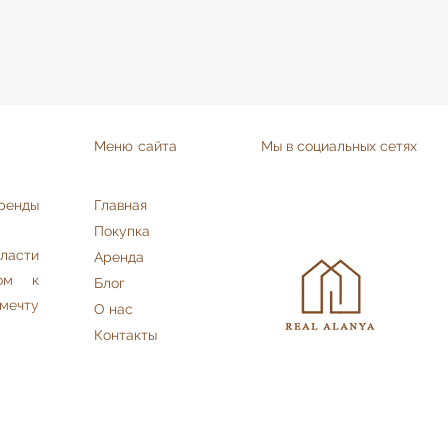
Меню сайта
Мы в социальных сетях
аренды
Главная
Покупка
асти
Аренда
дом к
Блог
мечту
О нас
Контакты