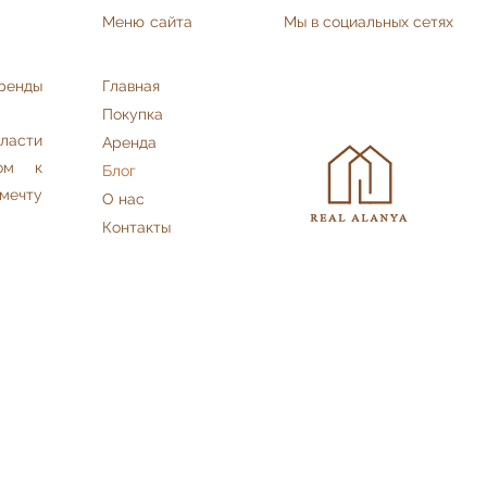
Меню сайта
Мы в социальных сетях
аренды
Главная
Покупка
асти
Аренда
дом к
Блог
мечту
О нас
Контакты