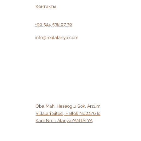
Контакты
+90 544 538 07 30
info@realalanya.com
Oba Mah. Heseoglu Sok. Arzum
Villalari Sitesi, F Blok No:22/6 Ic
Kapi No: 1 Alanya/ANTALYA