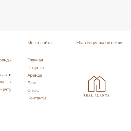
Меню сайта
Мы в социальных сетях
аренды
Главная
Покупка
асти
Аренда
дом к
Блог
мечту
О нас
Контакты