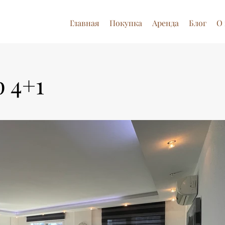
Главная
Покупка
Аренда
Блог
О 
p 4+1