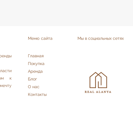
Меню сайта
Мы в социальных сетях
аренды
Главная
Покупка
асти
Аренда
дом к
Блог
мечту
О нас
Контакты