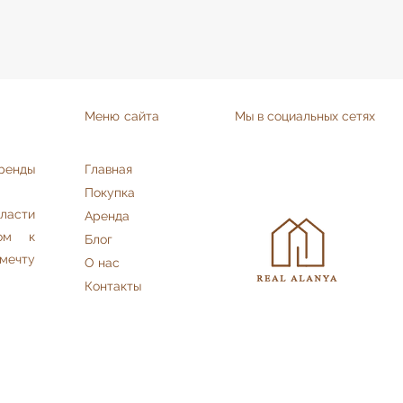
Меню сайта
Мы в социальных сетях
аренды
Главная
Покупка
асти
Аренда
дом к
Блог
мечту
О нас
Контакты