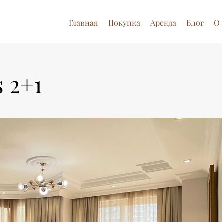
Главная
Покупка
Аренда
Блог
О 
s 2+1