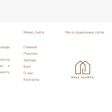
Меню сайта
Мы в социальных сетях
аренды
Главная
Покупка
асти
Аренда
дом к
Блог
мечту
О нас
Контакты